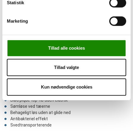
Statistik
Marketing
Tillad alle cookies
Tillad valgte
Kilde, Comfort & Diabetes strømper,
Bambus, marine blå
Kun nødvendige cookies
Ultimativ komfort
Blød pique top-rib uden elastik
Sømløse ved tæerne
Behageligt løs uden at glide ned
Antibakteriel effekt
Svedtransporterende