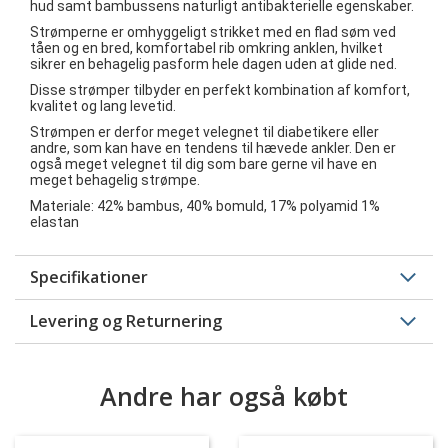
hud samt bambussens naturligt antibakterielle egenskaber.
Strømperne er omhyggeligt strikket med en flad søm ved
tåen og en bred, komfortabel rib omkring anklen, hvilket
sikrer en behagelig pasform hele dagen uden at glide ned.
Disse strømper tilbyder en perfekt kombination af komfort,
kvalitet og lang levetid.
Strømpen er derfor meget velegnet til diabetikere eller
andre, som kan have en tendens til hævede ankler. Den er
også meget velegnet til dig som bare gerne vil have en
meget behagelig strømpe.
Materiale: 42% bambus, 40% bomuld, 17% polyamid 1%
elastan
Specifikationer
Levering og Returnering
Andre har også købt