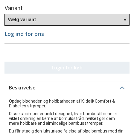
Variant
Log ind for pris
Login for køb
Beskrivelse
Opdag blødheden og holdbarheden af Kilde® Comfort &
Diabetes strømper.
Disse strømper er unikt designet, hvor bambusfibrene er
viklet omkring en kerne af bomuldstråd, hvilket gør dem
mere holdbare end almindelige bambusstrømper.
Du får stadig den luksuriøse følelse af blød bambus mod din