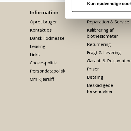
Kun nødvendige cook
Information
Kundeservice
Opret bruger
Reparation & Service
Kontakt os
Kalibrering af
biothesiometer
Dansk Fodmesse
Returnering
Leasing
Fragt & Levering
Links
Garanti & Reklamatio
Cookie-politik
Priser
Persondatapolitik
Betaling
Om Kjærulff
Beskadigede
forsendelser