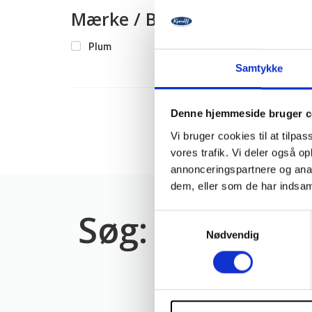
Mærke / Brand
Plum
Samtykke
Plum
Denne hjemmeside bruger c
Vi bruger cookies til at tilpas
L
vores trafik. Vi deler også 
annonceringspartnere og anal
dem, eller som de har indsaml
Søg: 821565 
Samtykkevalg
Nødvendig