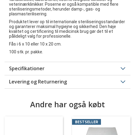
veterinærklinikker. Poserne er også kompatible med flere
steriliseringsmetoder, herunder damp-, gas- og
plasmasterilisering.
Produktet lever op til internationale steriliseringsstandarder
og garanterer maksimal hygiejne og sikkerhed. Den høje
kvalitet og certificering til medicinsk brug gør det til et
pålideligt valg for professionelle.
Fås i 6 x 10 eller 10 x 20 cm.
100 stk. pr. pakke.
Specifikationer
Levering og Returnering
Andre har også købt
BESTSELLER