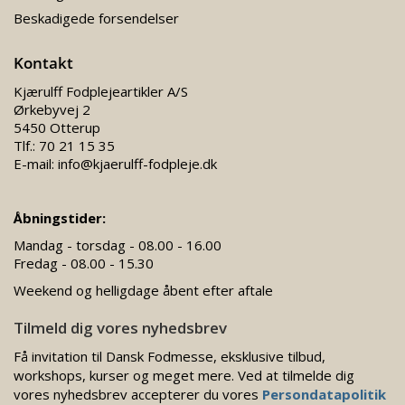
Beskadigede forsendelser
Kontakt
Kjærulff Fodplejeartikler A/S
Ørkebyvej 2
5450 Otterup
Tlf.:
70 21 15 35
E-mail:
info@kjaerulff-fodpleje.dk
Åbningstider:
Mandag - torsdag - 08.00 - 16.00
Fredag - 08.00 - 15.30
Weekend og helligdage åbent efter aftale
Tilmeld dig vores nyhedsbrev
Få invitation til Dansk Fodmesse, eksklusive tilbud,
workshops, kurser og meget mere. Ved at tilmelde dig
vores nyhedsbrev accepterer du vores
Persondatapolitik