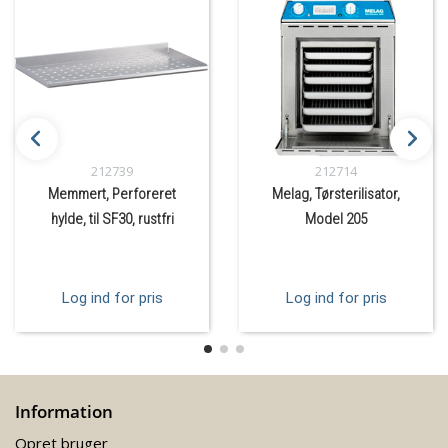
212739
212714
Memmert, Perforeret
Melag, Tørsterilisator,
hylde, til SF30, rustfri
Model 205
Log ind for pris
Log ind for pris
Information
Opret bruger