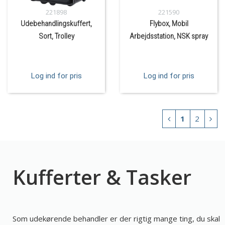
221898
221590
Udebehandlingskuffert,
Flybox, Mobil
Sort, Trolley
Arbejdsstation, NSK spray
Log ind for pris
Log ind for pris
1
2
Kufferter & Tasker
Som udekørende behandler er der rigtig mange ting, du skal