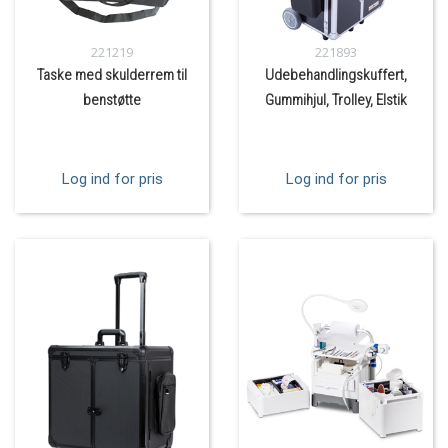
221219
221893
Taske med skulderrem til
Udebehandlingskuffert,
benstøtte
Gummihjul, Trolley, Elstik
Log ind for pris
Log ind for pris