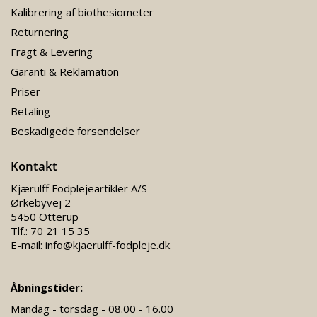
Kalibrering af biothesiometer
Returnering
Fragt & Levering
Garanti & Reklamation
Priser
Betaling
Beskadigede forsendelser
Kontakt
Kjærulff Fodplejeartikler A/S
Ørkebyvej 2
5450 Otterup
Tlf.:
70 21 15 35
E-mail:
info@kjaerulff-fodpleje.dk
Åbningstider:
Mandag - torsdag - 08.00 - 16.00