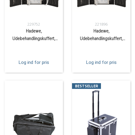
229752
221896
Hadewe,
Hadewe,
Udebehandlingskuffert,
Udebehandlingskuffert,
Skuffe, Trolley
Trolley
Log ind for pris
Log ind for pris
BESTSELLER