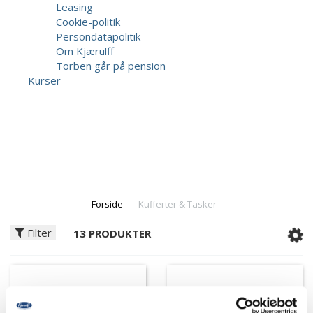
Leasing
Cookie-politik
Persondatapolitik
Om Kjærulff
Torben går på pension
Kurser
Forside
-
Kufferter & Tasker
Filter
13 PRODUKTER