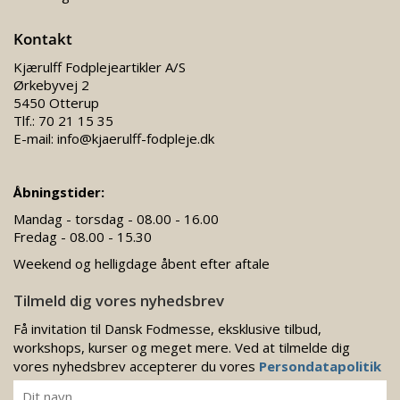
Kontakt
Kjærulff Fodplejeartikler A/S
Ørkebyvej 2
5450 Otterup
Tlf.:
70 21 15 35
E-mail:
info@kjaerulff-fodpleje.dk
Åbningstider:
Mandag - torsdag - 08.00 - 16.00
Fredag - 08.00 - 15.30
Weekend og helligdage åbent efter aftale
Tilmeld dig vores nyhedsbrev
Få invitation til Dansk Fodmesse, eksklusive tilbud,
workshops, kurser og meget mere. Ved at tilmelde dig
vores nyhedsbrev accepterer du vores
Persondatapolitik