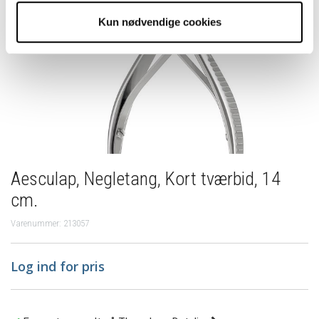
Kun nødvendige cookies
Aesculap, Negletang, Kort tværbid, 14
cm.
Varenummer: 213057
Log ind for pris