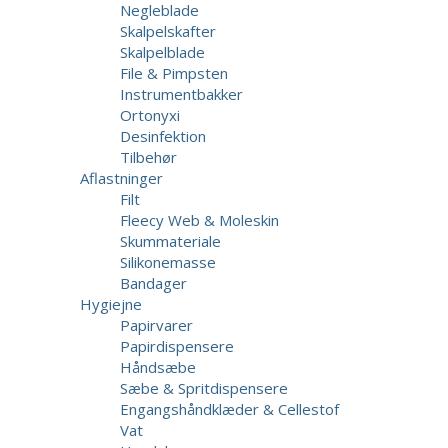
Negleblade
Skalpelskafter
Skalpelblade
File & Pimpsten
Instrumentbakker
Ortonyxi
Desinfektion
Tilbehør
Aflastninger
Filt
Fleecy Web & Moleskin
Skummateriale
Silikonemasse
Bandager
Hygiejne
Papirvarer
Papirdispensere
Håndsæbe
Sæbe & Spritdispensere
Engangshåndklæder & Cellestof
Vat