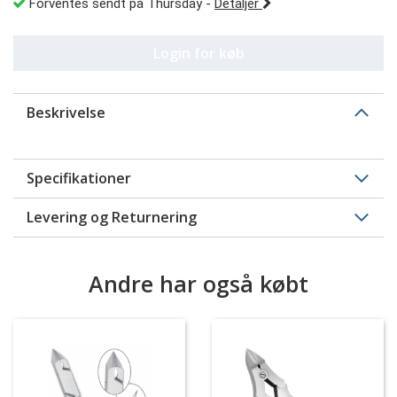
Forventes sendt på Thursday
-
Detaljer
Login for køb
Beskrivelse
Specifikationer
Levering og Returnering
Andre har også købt