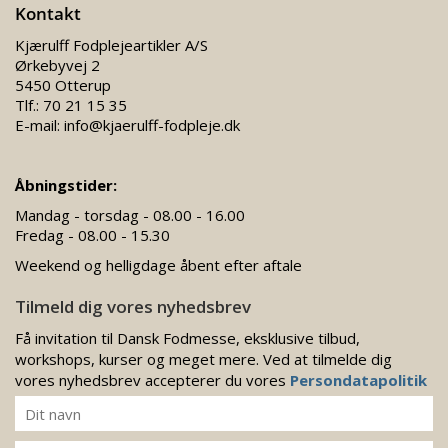
Kontakt
Kjærulff Fodplejeartikler A/S
Ørkebyvej 2
5450 Otterup
Tlf.:
70 21 15 35
E-mail:
info@kjaerulff-fodpleje.dk
Åbningstider:
Mandag - torsdag - 08.00 - 16.00
Fredag - 08.00 - 15.30
Weekend og helligdage åbent efter aftale
Tilmeld dig vores nyhedsbrev
Få invitation til Dansk Fodmesse, eksklusive tilbud,
workshops, kurser og meget mere. Ved at tilmelde dig
vores nyhedsbrev accepterer du vores
Persondatapolitik