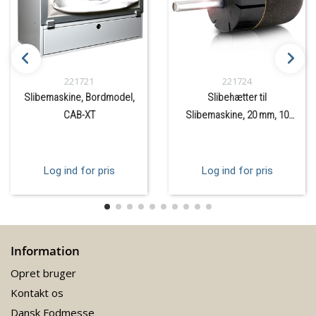
221721
221724
Slibemaskine, Bordmodel,
Slibehætter til
CAB-XT
Slibemaskine, 20 mm, 10
Stk.
Log ind for pris
Log ind for pris
Information
Opret bruger
Kontakt os
Dansk Fodmesse