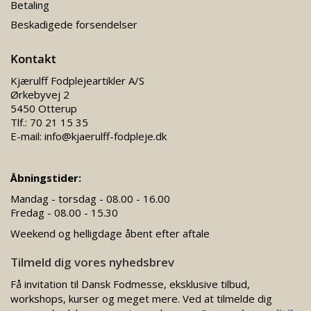
Betaling
Beskadigede forsendelser
Kontakt
Kjærulff Fodplejeartikler A/S
Ørkebyvej 2
5450 Otterup
Tlf.:
70 21 15 35
E-mail:
info@kjaerulff-fodpleje.dk
Åbningstider:
Mandag - torsdag - 08.00 - 16.00
Fredag - 08.00 - 15.30
Weekend og helligdage åbent efter aftale
Tilmeld dig vores nyhedsbrev
Få invitation til Dansk Fodmesse, eksklusive tilbud,
workshops, kurser og meget mere. Ved at tilmelde dig