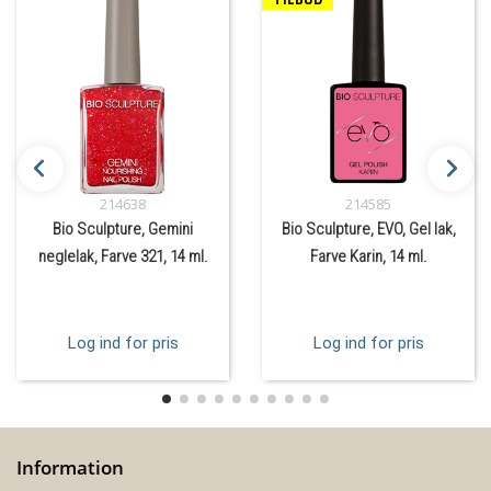
214638
214585
Bio Sculpture, Gemini
Bio Sculpture, EVO, Gel lak,
neglelak, Farve 321, 14 ml.
Farve Karin, 14 ml.
Log ind for pris
Log ind for pris
Information