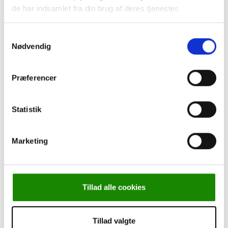
de har indsamlet fra din brug af deres tjenester.
Samtykkevalg
Nødvendig
Præferencer
Statistik
Marketing
Tillad alle cookies
Tillad valgte