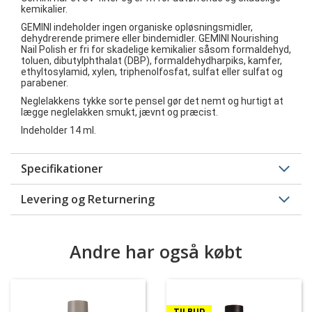
kemikalier.
GEMINI indeholder ingen organiske opløsningsmidler,
dehydrerende primere eller bindemidler. GEMINI Nourishing
Nail Polish er fri for skadelige kemikalier såsom formaldehyd,
toluen, dibutylphthalat (DBP), formaldehydharpiks, kamfer,
ethyltosylamid, xylen, triphenolfosfat, sulfat eller sulfat og
parabener.
Neglelakkens tykke sorte pensel gør det nemt og hurtigt at
lægge neglelakken smukt, jævnt og præcist.
Indeholder 14 ml.
Specifikationer
Levering og Returnering
Andre har også købt
TILBUD