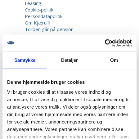
Leasing
Cookie-politik
Persondatapolitik
Om Kjærulff
Torben går på pension
Kurser
Samtykke
Detaljer
Om
Denne hjemmeside bruger cookies
Forside
-
Cremer & Wellness
-
Neglelakker
-
Bio
Vi bruger cookies til at tilpasse vores indhold og
Sculpture, Gemini neglelak, Farve 172, 14 ml.
annoncer, til at vise dig funktioner til sociale medier og til
at analysere vores trafik. Vi deler også oplysninger om
din brug af vores hjemmeside med vores partnere inden
for sociale medier, annonceringspartnere og
analysepartnere. Vores partnere kan kombinere disse
data med andre oplysninger, du har givet dem, eller som