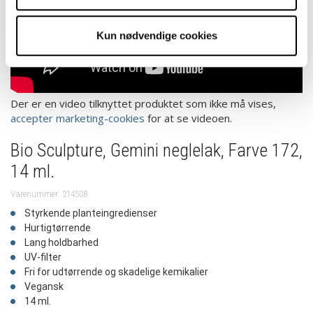
Kun nødvendige cookies
Der er en video tilknyttet produktet som ikke må vises,
accepter marketing-cookies
for at se videoen.
Bio Sculpture, Gemini neglelak, Farve 172,
14 ml.
Varenummer: 214508
Styrkende planteingredienser
Hurtigtørrende
Lang holdbarhed
UV-filter
Fri for udtørrende og skadelige kemikalier
Vegansk
14 ml.