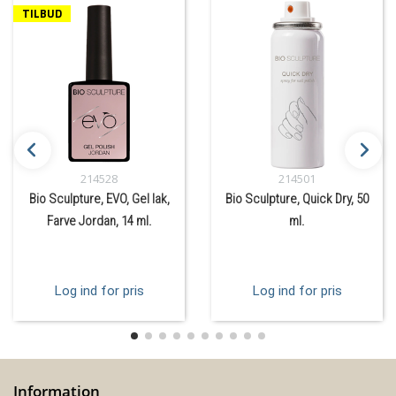
TILBUD
214528
214501
Bio Sculpture, EVO, Gel lak,
Bio Sculpture, Quick Dry, 50
Farve Jordan, 14 ml.
ml.
Log ind for pris
Log ind for pris
Information