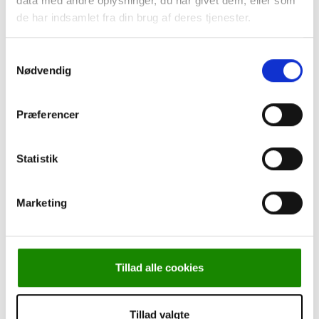
data med andre oplysninger, du har givet dem, eller som
de har indsamlet fra din brug af deres tjenester.
Samtykkevalg
Nødvendig
Præferencer
Statistik
Marketing
Tillad alle cookies
Tillad valgte