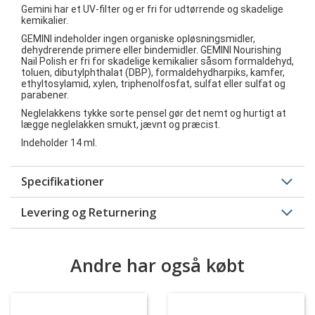
Gemini har et UV-filter og er fri for udtørrende og skadelige
kemikalier.
GEMINI indeholder ingen organiske opløsningsmidler,
dehydrerende primere eller bindemidler. GEMINI Nourishing
Nail Polish er fri for skadelige kemikalier såsom formaldehyd,
toluen, dibutylphthalat (DBP), formaldehydharpiks, kamfer,
ethyltosylamid, xylen, triphenolfosfat, sulfat eller sulfat og
parabener.
Neglelakkens tykke sorte pensel gør det nemt og hurtigt at
lægge neglelakken smukt, jævnt og præcist.
Indeholder 14 ml.
Specifikationer
Levering og Returnering
Andre har også købt