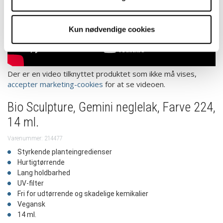
Kun nødvendige cookies
Der er en video tilknyttet produktet som ikke må vises,
accepter marketing-cookies
for at se videoen.
Bio Sculpture, Gemini neglelak, Farve 224,
14 ml.
Varenummer: 214477
Styrkende planteingredienser
Hurtigtørrende
Lang holdbarhed
UV-filter
Fri for udtørrende og skadelige kemikalier
Vegansk
14 ml.