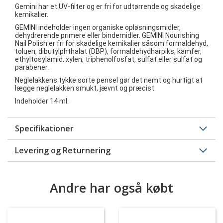
Gemini har et UV-filter og er fri for udtørrende og skadelige
kemikalier.
GEMINI indeholder ingen organiske opløsningsmidler,
dehydrerende primere eller bindemidler. GEMINI Nourishing
Nail Polish er fri for skadelige kemikalier såsom formaldehyd,
toluen, dibutylphthalat (DBP), formaldehydharpiks, kamfer,
ethyltosylamid, xylen, triphenolfosfat, sulfat eller sulfat og
parabener.
Neglelakkens tykke sorte pensel gør det nemt og hurtigt at
lægge neglelakken smukt, jævnt og præcist.
Indeholder 14 ml.
Specifikationer
Levering og Returnering
Andre har også købt