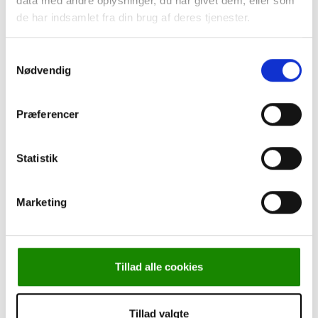
data med andre oplysninger, du har givet dem, eller som
de har indsamlet fra din brug af deres tjenester.
Samtykkevalg
Nødvendig
Præferencer
Statistik
Marketing
Tillad alle cookies
Tillad valgte