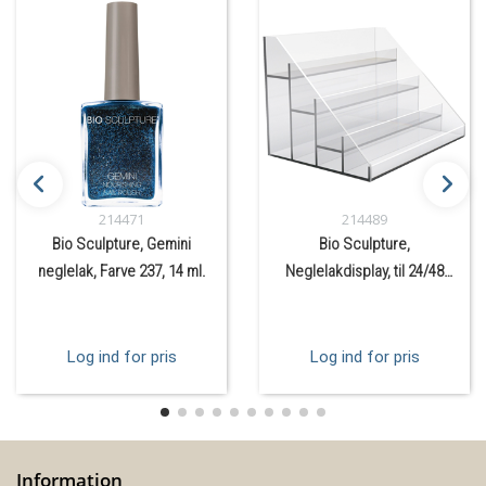
214471
214489
Bio Sculpture, Gemini
Bio Sculpture,
neglelak, Farve 237, 14 ml.
Neglelakdisplay, til 24/48
flasker.
Log ind for pris
Log ind for pris
Information