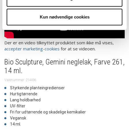
Kun nødvendige cookies
Der er en video tilknyttet produktet som ikke må vises,
accepter marketing-cookies
for at se videoen.
Bio Sculpture, Gemini neglelak, Farve 261,
14 ml.
Varenummer: 214496
Styrkende planteingredienser
Hurtigtørrende
Lang holdbarhed
UV-filter
Fri for udtørrende og skadelige kemikalier
Vegansk
14 ml.