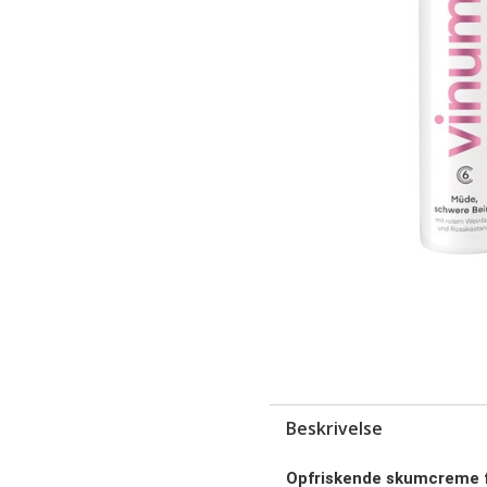
Beskrivelse
Opfriskende skumcreme fo