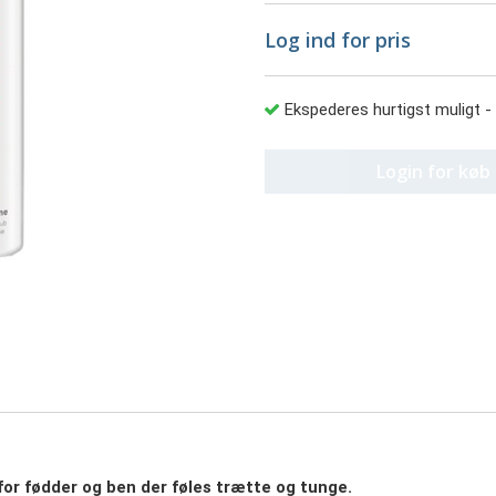
Log ind for pris
Ekspederes hurtigst muligt
-
Login for køb
r fødder og ben der føles trætte og tunge.