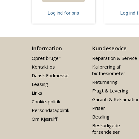
Log ind for pris
Log ind f
Information
Kundeservice
Opret bruger
Reparation & Service
Kontakt os
Kalibrering af
biothesiometer
Dansk Fodmesse
Returnering
Leasing
Fragt & Levering
Links
Garanti & Reklamatio
Cookie-politik
Priser
Persondatapolitik
Betaling
Om Kjærulff
Beskadigede
forsendelser