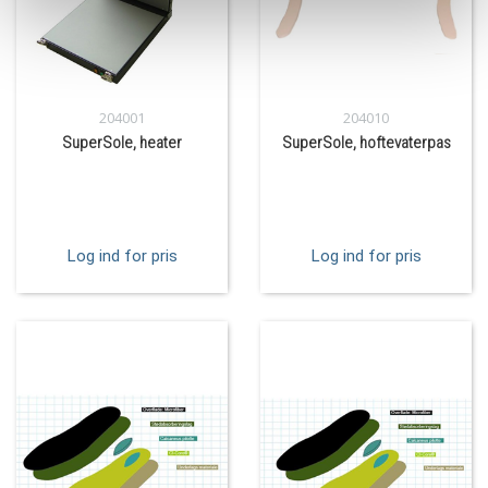
204001
204010
SuperSole, heater
SuperSole, hoftevaterpas
Log ind for pris
Log ind for pris