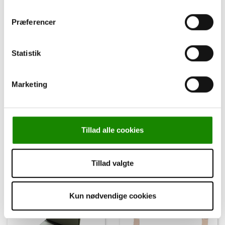
Præferencer
Statistik
SuperSole, Bred, 0+0
SuperSole, Care, 1+1
Marketing
FLERE VARIANTER
FLERE VARIANTER
Tillad alle cookies
Log ind for pris
Log ind for pris
Tillad valgte
Kun nødvendige cookies