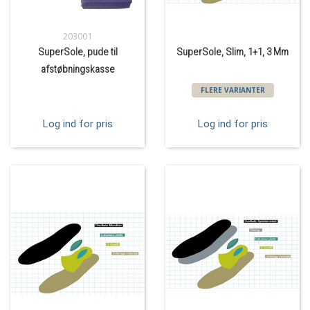
203001
SuperSole, pude til
SuperSole, Slim, 1+1, 3 Mm
afstøbningskasse
FLERE VARIANTER
Log ind for pris
Log ind for pris