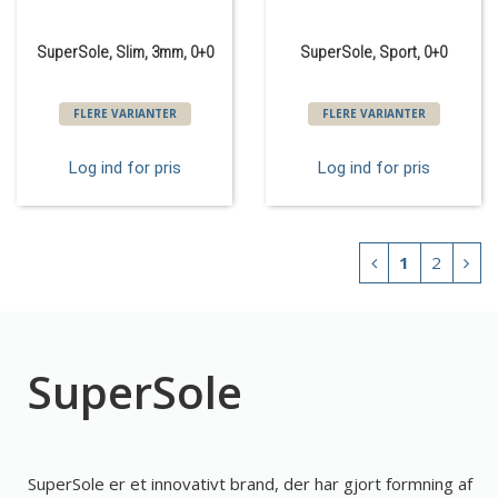
SuperSole, Slim, 3mm, 0+0
SuperSole, Sport, 0+0
FLERE VARIANTER
FLERE VARIANTER
Log ind for pris
Log ind for pris
1
2
SuperSole
SuperSole er et innovativt brand, der har gjort formning af