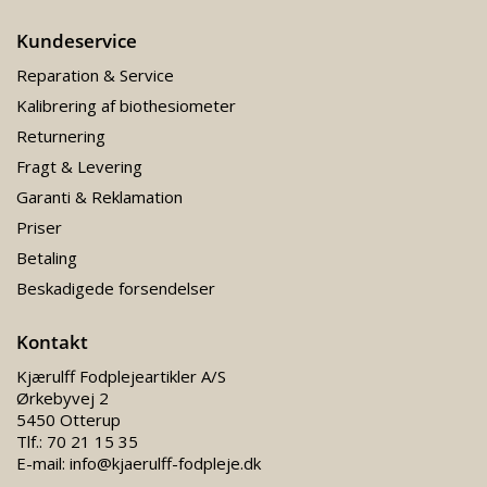
Kundeservice
Reparation & Service
Kalibrering af biothesiometer
Returnering
Fragt & Levering
Garanti & Reklamation
Priser
Betaling
Beskadigede forsendelser
Kontakt
Kjærulff Fodplejeartikler A/S
Ørkebyvej 2
5450 Otterup
Tlf.:
70 21 15 35
E-mail:
info@kjaerulff-fodpleje.dk