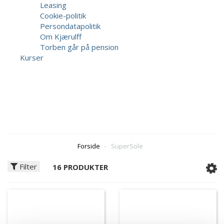
Leasing
Cookie-politik
Persondatapolitik
Om Kjærulff
Torben går på pension
Kurser
Forside
-
SuperSole
Filter
16 PRODUKTER