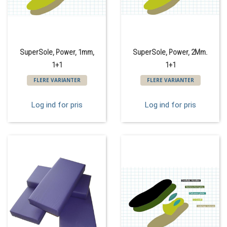
SuperSole, Power, 1mm,
SuperSole, Power, 2Mm.
1+1
1+1
FLERE VARIANTER
FLERE VARIANTER
Log ind for pris
Log ind for pris