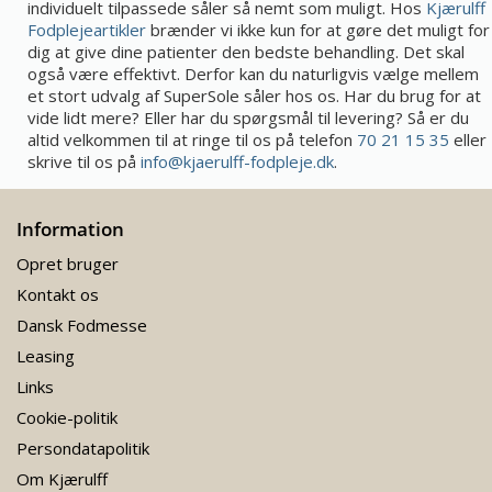
individuelt tilpassede såler så nemt som muligt. Hos
Kjærulff
Fodplejeartikler
brænder vi ikke kun for at gøre det muligt for
dig at give dine patienter den bedste behandling. Det skal
også være effektivt. Derfor kan du naturligvis vælge mellem
et stort udvalg af SuperSole såler hos os. Har du brug for at
vide lidt mere? Eller har du spørgsmål til levering? Så er du
altid velkommen til at ringe til os på telefon
70 21 15 35
eller
skrive til os på
info@kjaerulff-fodpleje.dk
.
Information
Opret bruger
Kontakt os
Dansk Fodmesse
Leasing
Links
Cookie-politik
Persondatapolitik
Om Kjærulff