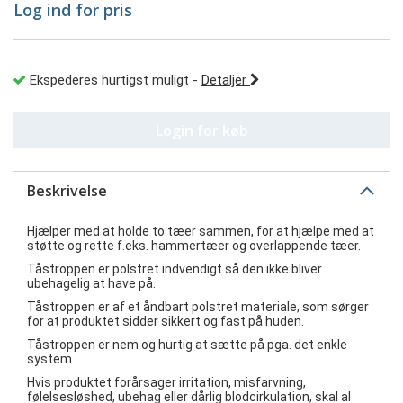
Log ind for pris
Ekspederes hurtigst muligt
-
Detaljer
Login for køb
Beskrivelse
Hjælper med at holde to tæer sammen, for at hjælpe med at
støtte og rette f.eks. hammertæer og overlappende tæer.
Tåstroppen er polstret indvendigt så den ikke bliver
ubehagelig at have på.
Tåstroppen er af et åndbart polstret materiale, som sørger
for at produktet sidder sikkert og fast på huden.
Tåstroppen er nem og hurtig at sætte på pga. det enkle
system.
Hvis produktet forårsager irritation, misfarvning,
følelsesløshed, ubehag eller dårlig blodcirkulation, skal al