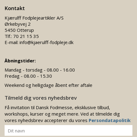
Kontakt
Kjærulff Fodplejeartikler A/S
Ørkebyvej 2
5450 Otterup
Tlf.:
70 21 15 35
E-mail:
info@kjaerulff-fodpleje.dk
Åbningstider:
Mandag - torsdag - 08.00 - 16.00
Fredag - 08.00 - 15.30
Weekend og helligdage åbent efter aftale
Tilmeld dig vores nyhedsbrev
Få invitation til Dansk Fodmesse, eksklusive tilbud,
workshops, kurser og meget mere. Ved at tilmelde dig
vores nyhedsbrev accepterer du vores
Persondatapolitik