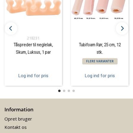
218231
Tåspreder til neglelak,
Tubifoam Rør, 25 cm, 12
Skum, Luksus, 1 par
stk.
FLERE VARIANTER
Log ind for pris
Log ind for pris
Information
Opret bruger
Kontakt os