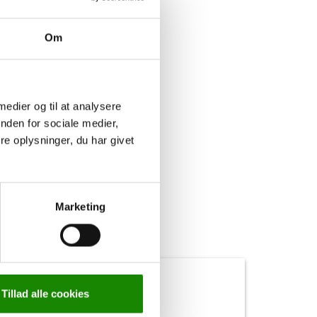
Om
, og vaske den
 medier og til at analysere
nden for sociale medier,
e oplysninger, du har givet
Marketing
Tillad alle cookies