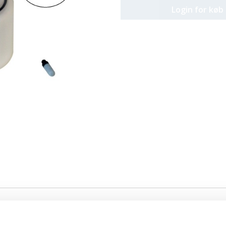
Login for køb
ymaskiner.