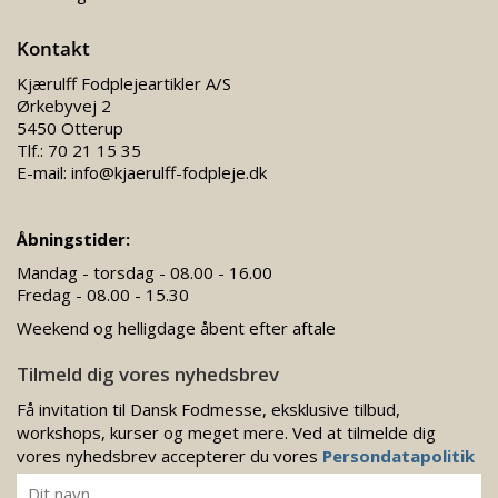
Kontakt
Kjærulff Fodplejeartikler A/S
Ørkebyvej 2
5450 Otterup
Tlf.:
70 21 15 35
E-mail:
info@kjaerulff-fodpleje.dk
Åbningstider:
Mandag - torsdag - 08.00 - 16.00
Fredag - 08.00 - 15.30
Weekend og helligdage åbent efter aftale
Tilmeld dig vores nyhedsbrev
Få invitation til Dansk Fodmesse, eksklusive tilbud,
workshops, kurser og meget mere. Ved at tilmelde dig
vores nyhedsbrev accepterer du vores
Persondatapolitik