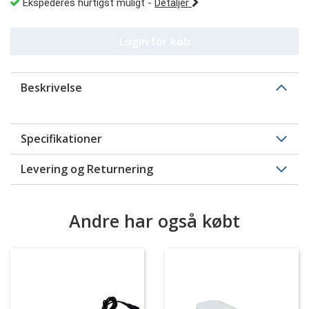
Ekspederes hurtigst muligt
-
Detaljer
Login for køb
Beskrivelse
Specifikationer
Levering og Returnering
Andre har også købt