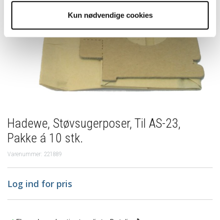
Kun nødvendige cookies
Hadewe, Støvsugerposer, Til AS-23,
Pakke á 10 stk.
Varenummer: 221889
Log ind for pris