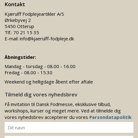
Kontakt
Kjærulff Fodplejeartikler A/S
Ørkebyvej 2
5450 Otterup
Tlf.:
70 21 15 35
E-mail:
info@kjaerulff-fodpleje.dk
Åbningstider:
Mandag - torsdag - 08.00 - 16.00
Fredag - 08.00 - 15.30
Weekend og helligdage åbent efter aftale
Tilmeld dig vores nyhedsbrev
Få invitation til Dansk Fodmesse, eksklusive tilbud,
workshops, kurser og meget mere. Ved at tilmelde dig
vores nyhedsbrev accepterer du vores
Persondatapolitik