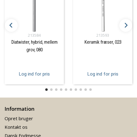
213584
213593
Diatwister, hybrid, mellem
Keramik fræser, 023
grov, 080
Log ind for pris
Log ind for pris
Information
Opret bruger
Kontakt os
Dansk Fodmesse