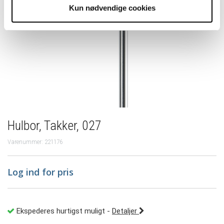
Kun nødvendige cookies
Hulbor, Takker, 027
Varenummer: 221176
Log ind for pris
Ekspederes hurtigst muligt
-
Detaljer