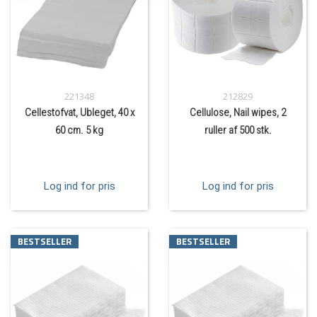
221348
212829
Cellestofvat, Ubleget, 40 x
Cellulose, Nail wipes, 2
60 cm. 5 kg
ruller af 500 stk.
Log ind for pris
Log ind for pris
BESTSELLER
BESTSELLER