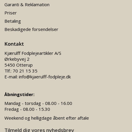
Garanti & Reklamation
Priser
Betaling
Beskadigede forsendelser
Kontakt
Kjærulff Fodplejeartikler A/S
Ørkebyvej 2
5450 Otterup
Tlf.:
70 21 15 35
E-mail:
info@kjaerulff-fodpleje.dk
Åbningstider:
Mandag - torsdag - 08.00 - 16.00
Fredag - 08.00 - 15.30
Weekend og helligdage åbent efter aftale
Tilmeld dig vores nyhedsbrev