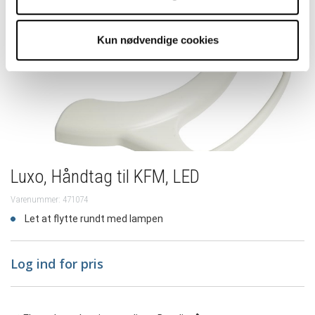
Kun nødvendige cookies
Luxo, Håndtag til KFM, LED
Varenummer: 471074
Let at flytte rundt med lampen
Log ind for pris