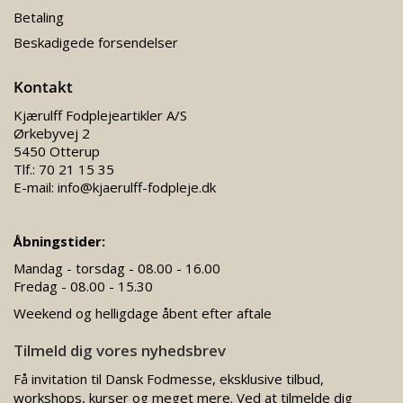
Betaling
Beskadigede forsendelser
Kontakt
Kjærulff Fodplejeartikler A/S
Ørkebyvej 2
5450 Otterup
Tlf.:
70 21 15 35
E-mail:
info@kjaerulff-fodpleje.dk
Åbningstider:
Mandag - torsdag - 08.00 - 16.00
Fredag - 08.00 - 15.30
Weekend og helligdage åbent efter aftale
Tilmeld dig vores nyhedsbrev
Få invitation til Dansk Fodmesse, eksklusive tilbud,
workshops, kurser og meget mere. Ved at tilmelde dig