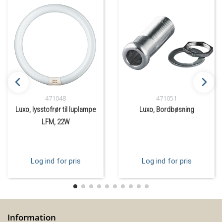
471048
471051
Luxo, lysstofrør til luplampe
Luxo, Bordbøsning
LFM, 22W
Log ind for pris
Log ind for pris
Information