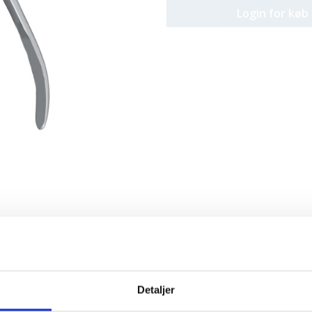
Login for køb
Detaljer