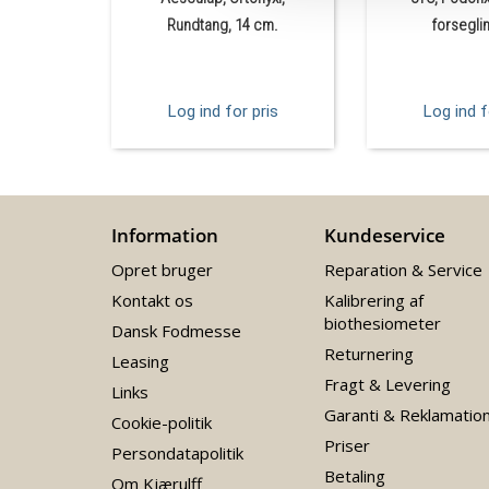
Rundtang, 14 cm.
forseglin
Log ind for pris
Log ind f
Information
Kundeservice
Opret bruger
Reparation & Service
Kontakt os
Kalibrering af
biothesiometer
Dansk Fodmesse
Returnering
Leasing
Fragt & Levering
Links
Garanti & Reklamatio
Cookie-politik
Priser
Persondatapolitik
Betaling
Om Kjærulff