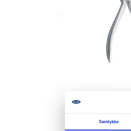
Beskrivelse
Samtykke