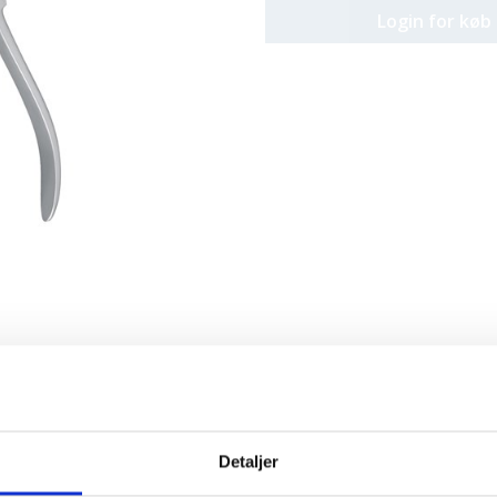
Login for køb
Detaljer