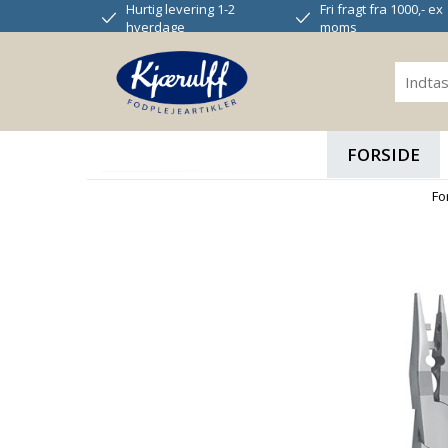
Hurtig levering 1-2
Fri fragt fra 1000,- ex
hverdage
moms
FORSIDE
Fo