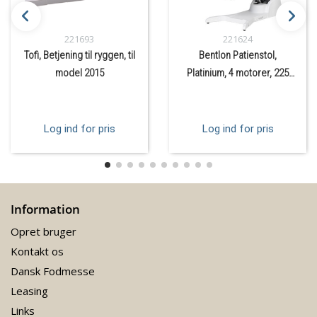
221693
221624
Tofi, Betjening til ryggen, til
Bentlon Patienstol,
model 2015
Platinium, 4 motorer, 225
kg.
Log ind for pris
Log ind for pris
Information
Opret bruger
Kontakt os
Dansk Fodmesse
Leasing
Links