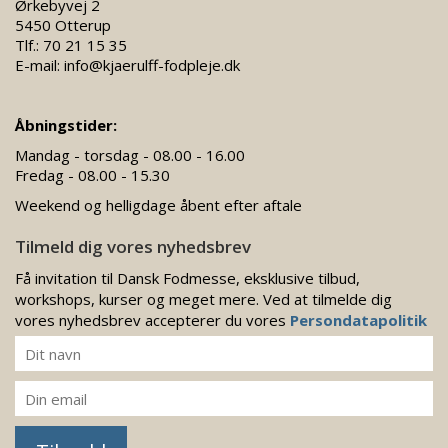
Ørkebyvej 2
5450 Otterup
Tlf.:
70 21 15 35
E-mail:
info@kjaerulff-fodpleje.dk
Åbningstider:
Mandag - torsdag - 08.00 - 16.00
Fredag - 08.00 - 15.30
Weekend og helligdage åbent efter aftale
Tilmeld dig vores nyhedsbrev
Få invitation til Dansk Fodmesse, eksklusive tilbud,
workshops, kurser og meget mere. Ved at tilmelde dig
vores nyhedsbrev accepterer du vores
Persondatapolitik