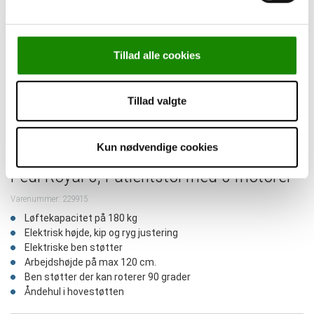
Tillad alle cookies
Tillad valgte
Kun nødvendige cookies
Pedi Royal 5, Patientstol med 5 motorer
Varenummer: 229915
Løftekapacitet på 180 kg
Elektrisk højde, kip og ryg justering
Elektriske ben støtter
Arbejdshøjde på max 120 cm.
Ben støtter der kan roterer 90 grader
Åndehul i hovestøtten