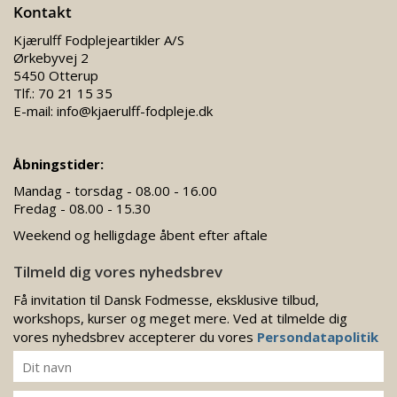
Kontakt
Kjærulff Fodplejeartikler A/S
Ørkebyvej 2
5450 Otterup
Tlf.:
70 21 15 35
E-mail:
info@kjaerulff-fodpleje.dk
Åbningstider:
Mandag - torsdag - 08.00 - 16.00
Fredag - 08.00 - 15.30
Weekend og helligdage åbent efter aftale
Tilmeld dig vores nyhedsbrev
Få invitation til Dansk Fodmesse, eksklusive tilbud,
workshops, kurser og meget mere. Ved at tilmelde dig
vores nyhedsbrev accepterer du vores
Persondatapolitik