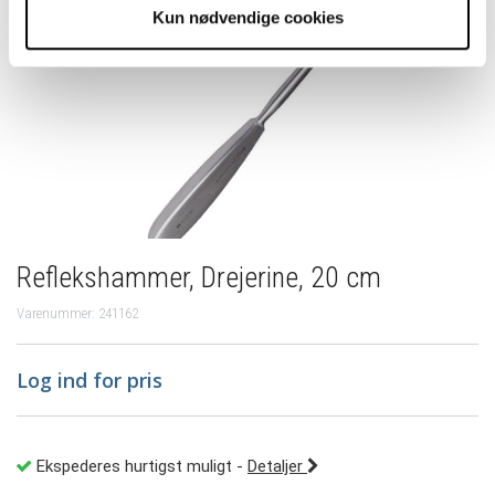
Kun nødvendige cookies
Reflekshammer, Drejerine, 20 cm
Varenummer: 241162
Log ind for pris
Ekspederes hurtigst muligt
-
Detaljer