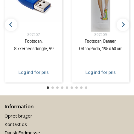
897207
897209
Footscan,
Footscan, Banner,
Sikkerhedsdongle, V9
Ortho/Podo, 195 x 60 cm
Log ind for pris
Log ind for pris
Information
Opret bruger
Kontakt os
Dansk Fodmesse