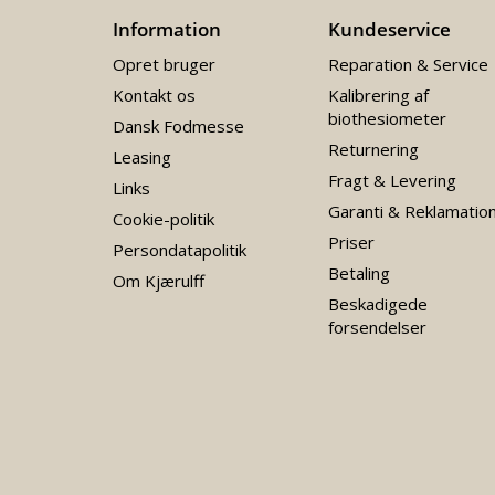
Information
Kundeservice
Opret bruger
Reparation & Service
Kontakt os
Kalibrering af
biothesiometer
Dansk Fodmesse
Returnering
Leasing
Fragt & Levering
Links
Garanti & Reklamatio
Cookie-politik
Priser
Persondatapolitik
Betaling
Om Kjærulff
Beskadigede
forsendelser