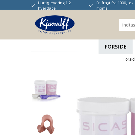
Hurtig levering 1-2
Fri fragt fra 1000,- ex
hverdage
moms
FORSIDE
Forsi