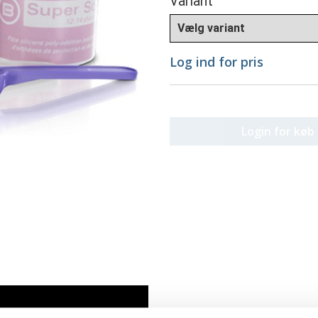
Variant
Log ind for pris
Login for køb