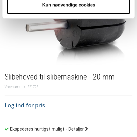
Kun nødvendige cookies
Slibehoved til slibemaskine - 20 mm
Varenummer: 221728
Log ind for pris
Ekspederes hurtigst muligt
-
Detaljer