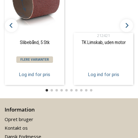
212421
Slibebånd, 5 Stk
TK Limskab, uden motor
FLERE VARIANTER
Log ind for pris
Log ind for pris
Information
Opret bruger
Kontakt os
Dansk Fodmesse