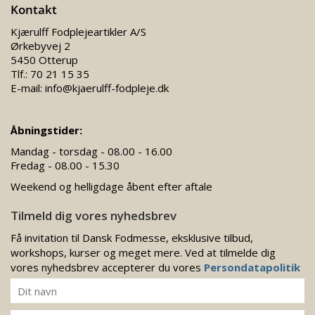
Kontakt
Kjærulff Fodplejeartikler A/S
Ørkebyvej 2
5450 Otterup
Tlf.:
70 21 15 35
E-mail:
info@kjaerulff-fodpleje.dk
Åbningstider:
Mandag - torsdag - 08.00 - 16.00
Fredag - 08.00 - 15.30
Weekend og helligdage åbent efter aftale
Tilmeld dig vores nyhedsbrev
Få invitation til Dansk Fodmesse, eksklusive tilbud,
workshops, kurser og meget mere. Ved at tilmelde dig
vores nyhedsbrev accepterer du vores
Persondatapolitik