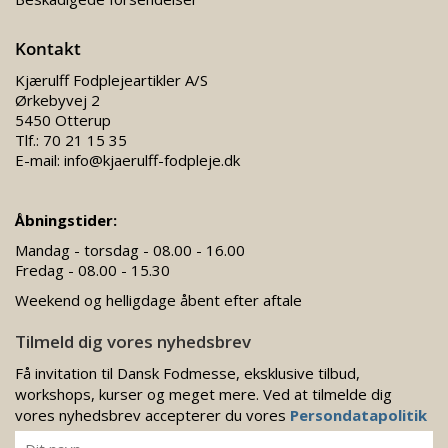
Kontakt
Kjærulff Fodplejeartikler A/S
Ørkebyvej 2
5450 Otterup
Tlf.:
70 21 15 35
E-mail:
info@kjaerulff-fodpleje.dk
Åbningstider:
Mandag - torsdag - 08.00 - 16.00
Fredag - 08.00 - 15.30
Weekend og helligdage åbent efter aftale
Tilmeld dig vores nyhedsbrev
Få invitation til Dansk Fodmesse, eksklusive tilbud,
workshops, kurser og meget mere. Ved at tilmelde dig
vores nyhedsbrev accepterer du vores
Persondatapolitik