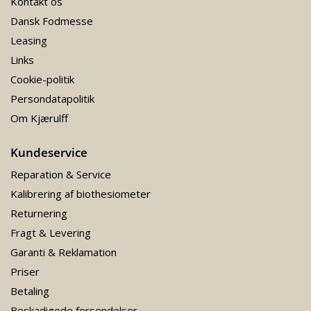
Kontakt os
Dansk Fodmesse
Leasing
Links
Cookie-politik
Persondatapolitik
Om Kjærulff
Kundeservice
Reparation & Service
Kalibrering af biothesiometer
Returnering
Fragt & Levering
Garanti & Reklamation
Priser
Betaling
Beskadigede forsendelser