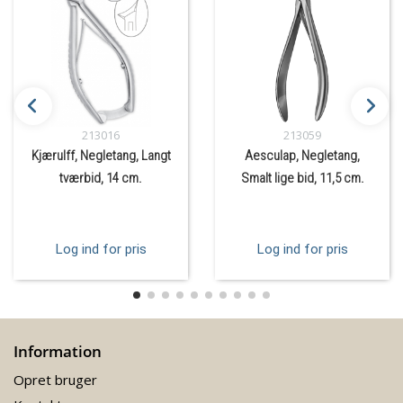
213016
213059
Kjærulff, Negletang, Langt
Aesculap, Negletang,
tværbid, 14 cm.
Smalt lige bid, 11,5 cm.
Log ind for pris
Log ind for pris
Information
Opret bruger