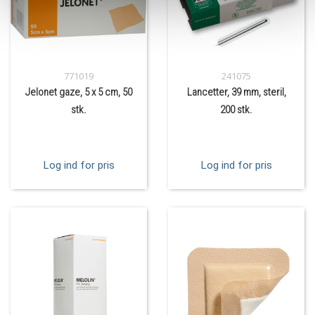
771019
241075
Jelonet gaze, 5 x 5 cm, 50
Lancetter, 39 mm, steril,
stk.
200 stk.
Log ind for pris
Log ind for pris