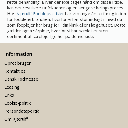
rette behandling. Bliver der ikke taget hånd om disse i tide,
kan det resultere i infektioner og en længere helingsproces.
Hos
Kjærulff Fodplejeartikler
har vi mange års erfaring inden
for fodplejerbranchen, hvorfor vi har stor indsigt i, hvad du
som fodplejer har brug for i din klinik eller i lægehuset. Dette
gælder også sårpleje, hvorfor vi har samlet et stort
sortiment af sårpleje lige her på denne side.
Information
Opret bruger
Kontakt os
Dansk Fodmesse
Leasing
Links
Cookie-politik
Persondatapolitik
Om Kjærulff