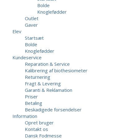
Bolde
Knoglefødder
Outlet
Gaver
Elev
Startsæt
Bolde
Knoglefødder
Kundeservice
Reparation & Service
Kalibrering af biothesiometer
Returnering
Fragt & Levering
Garanti & Reklamation
Priser
Betaling
Beskadigede forsendelser
Information
Opret bruger
Kontakt os
Dansk Fodmesse