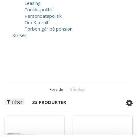
Leasing
Cookie-politik
Persondatapolitik
Om Kjærulff
Torben går på pension
Kurser
Forside
-
Sårpleje
Filter
33 PRODUKTER