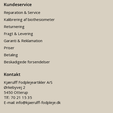
Kundeservice
Reparation & Service
Kalibrering af biothesiometer
Returnering
Fragt & Levering
Garanti & Reklamation
Priser
Betaling
Beskadigede forsendelser
Kontakt
Kjærulff Fodplejeartikler A/S
Ørkebyvej 2
5450 Otterup
Tlf.:
70 21 15 35
E-mail:
info@kjaerulff-fodpleje.dk