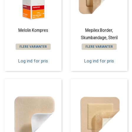
Melolin Kompres
Mepilex Border,
Skumbandage, Steril
FLERE VARIANTER
FLERE VARIANTER
Log ind for pris
Log ind for pris