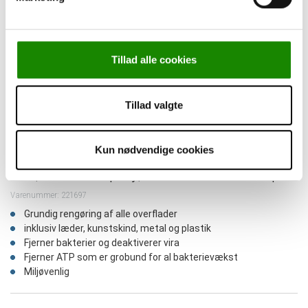
Tillad alle cookies
Tillad valgte
Kun nødvendige cookies
Tofi, Cleaner Spray, 500 ml. inkl. svamp
Varenummer: 221697
Grundig rengøring af alle overflader
inklusiv læder, kunstskind, metal og plastik
Fjerner bakterier og deaktiverer vira
Fjerner ATP som er grobund for al bakterievækst
Miljøvenlig