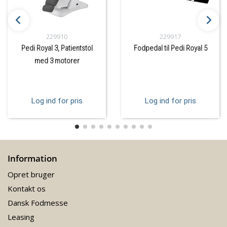
229910
229917
Pedi Royal 3, Patientstol
Fodpedal til Pedi Royal 5
med 3 motorer
Log ind for pris
Log ind for pris
Information
Opret bruger
Kontakt os
Dansk Fodmesse
Leasing