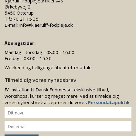
Kjærulff Fodplejeartikler A/S
Ørkebyvej 2
5450 Otterup
Tlf.:
70 21 15 35
E-mail:
info@kjaerulff-fodpleje.dk
Åbningstider:
Mandag - torsdag - 08.00 - 16.00
Fredag - 08.00 - 15.30
Weekend og helligdage åbent efter aftale
Tilmeld dig vores nyhedsbrev
Få invitation til Dansk Fodmesse, eksklusive tilbud,
workshops, kurser og meget mere. Ved at tilmelde dig
vores nyhedsbrev accepterer du vores
Persondatapolitik