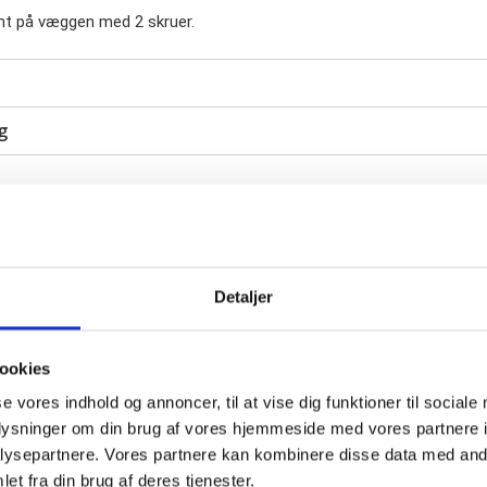
t på væggen med 2 skruer.
g
Andre har også købt
Detaljer
ookies
se vores indhold og annoncer, til at vise dig funktioner til sociale
oplysninger om din brug af vores hjemmeside med vores partnere i
ysepartnere. Vores partnere kan kombinere disse data med andr
et fra din brug af deres tjenester.