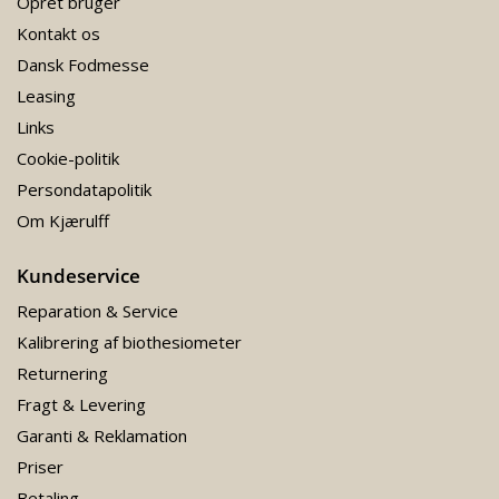
Opret bruger
Kontakt os
Dansk Fodmesse
Leasing
Links
Cookie-politik
Persondatapolitik
Om Kjærulff
Kundeservice
Reparation & Service
Kalibrering af biothesiometer
Returnering
Fragt & Levering
Garanti & Reklamation
Priser
Betaling