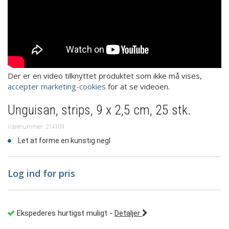
Der er en video tilknyttet produktet som ikke må vises,
accepter marketing-cookies
for at se videoen.
Unguisan, strips, 9 x 2,5 cm, 25 stk.
Varenummer: 214109
Let at forme en kunstig negl
Log ind for pris
Ekspederes hurtigst muligt
-
Detaljer