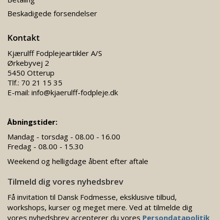
Beskadigede forsendelser
Kontakt
Kjærulff Fodplejeartikler A/S
Ørkebyvej 2
5450 Otterup
Tlf.:
70 21 15 35
E-mail:
info@kjaerulff-fodpleje.dk
Åbningstider:
Mandag - torsdag - 08.00 - 16.00
Fredag - 08.00 - 15.30
Weekend og helligdage åbent efter aftale
Tilmeld dig vores nyhedsbrev
Få invitation til Dansk Fodmesse, eksklusive tilbud,
workshops, kurser og meget mere. Ved at tilmelde dig
vores nyhedsbrev accepterer du vores
Persondatapolitik